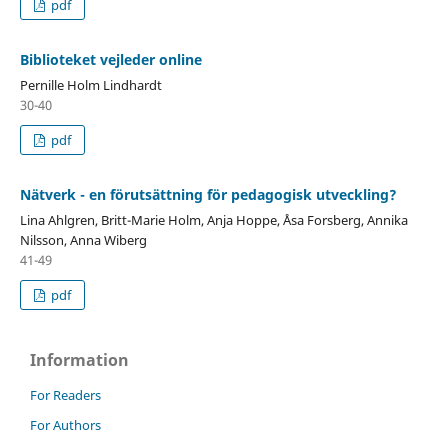
pdf
Biblioteket vejleder online
Pernille Holm Lindhardt
30-40
pdf
Nätverk - en förutsättning för pedagogisk utveckling?
Lina Ahlgren, Britt-Marie Holm, Anja Hoppe, Åsa Forsberg, Annika
Nilsson, Anna Wiberg
41-49
pdf
Information
For Readers
For Authors