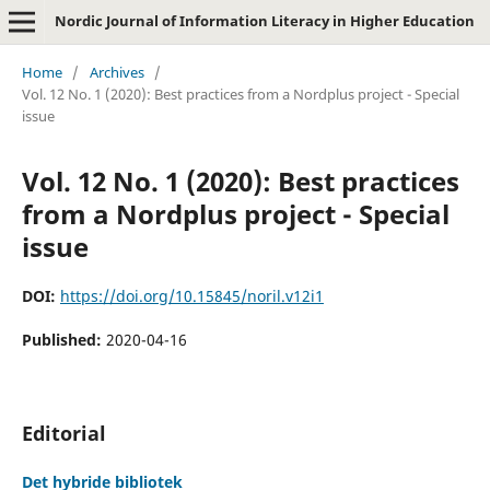
Nordic Journal of Information Literacy in Higher Education
Home
/
Archives
/
Vol. 12 No. 1 (2020): Best practices from a Nordplus project - Special
issue
Vol. 12 No. 1 (2020): Best practices
from a Nordplus project - Special
issue
DOI:
https://doi.org/10.15845/noril.v12i1
Published:
2020-04-16
Editorial
Det hybride bibliotek