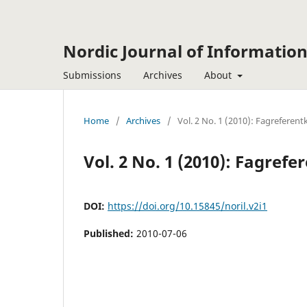
Nordic Journal of Information
Submissions
Archives
About
Home
/
Archives
/
Vol. 2 No. 1 (2010): Fagreferent
Vol. 2 No. 1 (2010): Fagref
DOI:
https://doi.org/10.15845/noril.v2i1
Published:
2010-07-06