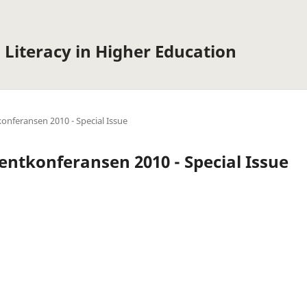
 Literacy in Higher Education
konferansen 2010 - Special Issue
erentkonferansen 2010 - Special Issue