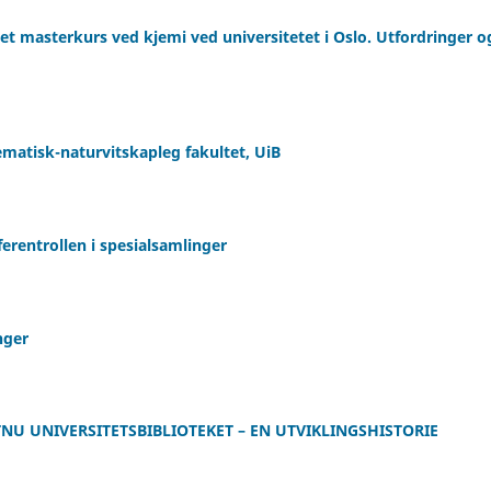
et masterkurs ved kjemi ved universitetet i Oslo. Utfordringer o
matisk-naturvitskapleg fakultet, UiB
rentrollen i spesialsamlinger
nger
TNU UNIVERSITETSBIBLIOTEKET – EN UTVIKLINGSHISTORIE