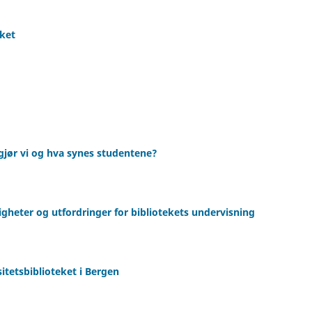
eket
jør vi og hva synes studentene?
gheter og utfordringer for bibliotekets undervisning
itetsbiblioteket i Bergen