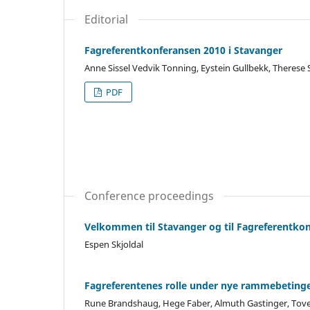
Editorial
Fagreferentkonferansen 2010 i Stavanger
Anne Sissel Vedvik Tonning, Eystein Gullbekk, Therese
PDF
Conference proceedings
Velkommen til Stavanger og til Fagreferentko
Espen Skjoldal
Fagreferentenes rolle under nye rammebetinge
Rune Brandshaug, Hege Faber, Almuth Gastinger, Tov