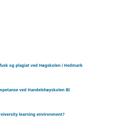
t fusk og plagiat ved Høgskolen i Hedmark
ompetanse ved Handelshøyskolen BI
 University learning environment?