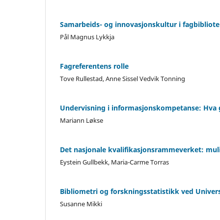
Samarbeids- og innovasjonskultur i fagbibliot
Pål Magnus Lykkja
Fagreferentens rolle
Tove Rullestad, Anne Sissel Vedvik Tonning
Undervisning i informasjonskompetanse: Hva g
Mariann Løkse
Det nasjonale kvalifikasjonsrammeverket: muli
Eystein Gullbekk, Maria-Carme Torras
Bibliometri og forskningsstatistikk ved Univers
Susanne Mikki