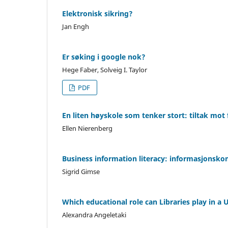
Elektronisk sikring?
Jan Engh
Er søking i google nok?
Hege Faber, Solveig I. Taylor
PDF
En liten høyskole som tenker stort: tiltak mo
Ellen Nierenberg
Business information literacy: informasjonsk
Sigrid Gimse
Which educational role can Libraries play in a
Alexandra Angeletaki