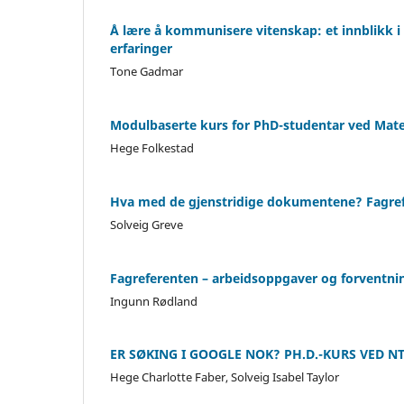
Å lære å kommunisere vitenskap: et innblikk i 
erfaringer
Tone Gadmar
Modulbaserte kurs for PhD-studentar ved Mate
Hege Folkestad
Hva med de gjenstridige dokumentene? Fagrefe
Solveig Greve
Fagreferenten – arbeidsoppgaver og forventni
Ingunn Rødland
ER SØKING I GOOGLE NOK? PH.D.-KURS VED N
Hege Charlotte Faber, Solveig Isabel Taylor